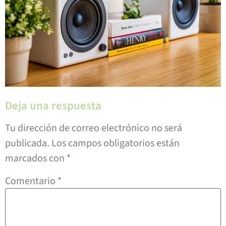
Deja una respuesta
Tu dirección de correo electrónico no será
publicada.
Los campos obligatorios están
marcados con
*
Comentario
*