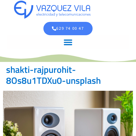
629 74 00 47
shakti-rajpurohit-
8Os8u1TDXu0-unsplash