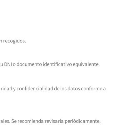
on recogidos.
su DNI o documento identificativo equivalente.
uridad y confidencialidad de los datos conforme a
iales. Se recomienda revisarla periódicamente.