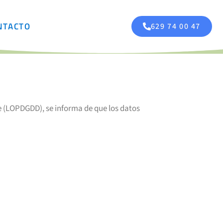
NTACTO
629 74 00 47
e (LOPDGDD), se informa de que los datos