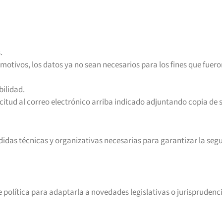
.
 motivos, los datos ya no sean necesarios para los fines que fuer
bilidad.
icitud al correo electrónico arriba indicado adjuntando copia de 
didas técnicas y organizativas necesarias para garantizar la seg
 política para adaptarla a novedades legislativas o jurisprudenc