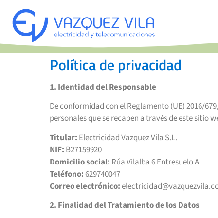
Política de privacidad
1. Identidad del Responsable
De conformidad con el Reglamento (UE) 2016/679, d
personales que se recaben a través de este sitio w
Titular:
Electricidad Vazquez Vila S.L.
NIF:
B27159920
Domicilio social:
Rúa Vilalba 6 Entresuelo A
Teléfono:
629740047
Correo electrónico:
electricidad@vazquezvila.
2. Finalidad del Tratamiento de los Datos