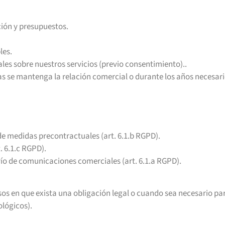
ción y presupuestos.
les.
es sobre nuestros servicios (previo consentimiento)..
 se mantenga la relación comercial o durante los años necesario
de medidas precontractuales (art. 6.1.b RGPD).
. 6.1.c RGPD).
vío de comunicaciones comerciales (art. 6.1.a RGPD).
sos en que exista una obligación legal o cuando sea necesario par
ológicos).