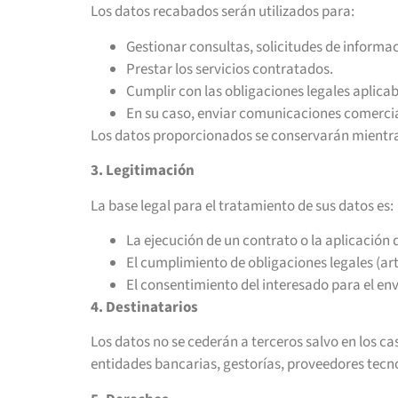
Los datos recabados serán utilizados para:
Gestionar consultas, solicitudes de informa
Prestar los servicios contratados.
Cumplir con las obligaciones legales aplicab
En su caso, enviar comunicaciones comercial
Los datos proporcionados se conservarán mientras
3. Legitimación
La base legal para el tratamiento de sus datos es:
La ejecución de un contrato o la aplicación 
El cumplimiento de obligaciones legales (art
El consentimiento del interesado para el en
4. Destinatarios
Los datos no se cederán a terceros salvo en los ca
entidades bancarias, gestorías, proveedores tecn