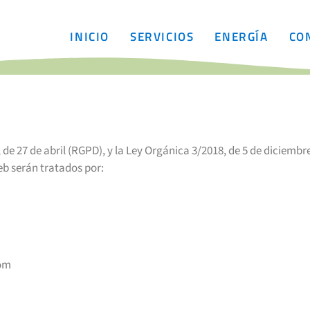
INICIO
SERVICIOS
ENERGÍA
CO
e 27 de abril (RGPD), y la Ley Orgánica 3/2018, de 5 de diciembr
eb serán tratados por:
com