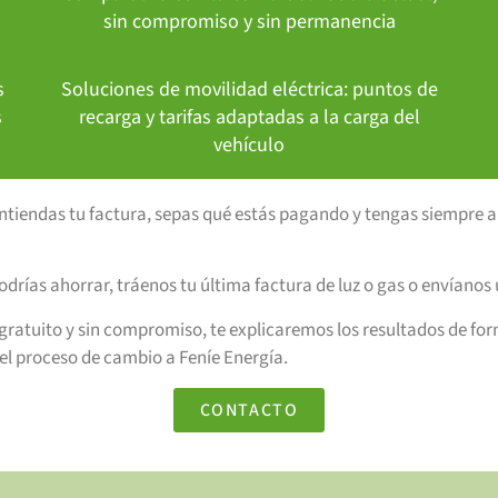
sin compromiso y sin permanencia
s
Soluciones de movilidad eléctrica: puntos de
s
recarga y tarifas adaptadas a la carga del
vehículo
entiendas tu factura, sepas qué estás pagando y tengas siempre a
odrías ahorrar, tráenos tu última factura de luz o gas o envíanos
ratuito y sin compromiso, te explicaremos los resultados de forma
l proceso de cambio a Feníe Energía.
CONTACTO