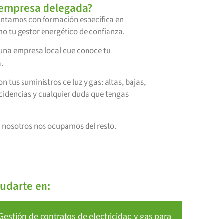
 empresa delegada?
contamos con formación específica en
o tu gestor energético de confianza.
 una empresa local que conoce tu
.
tus suministros de luz y gas: altas, bajas,
ncidencias y cualquier duda que tengas
y nosotros nos ocupamos del resto.
udarte en:
Gestión de contratos de electricidad y gas para