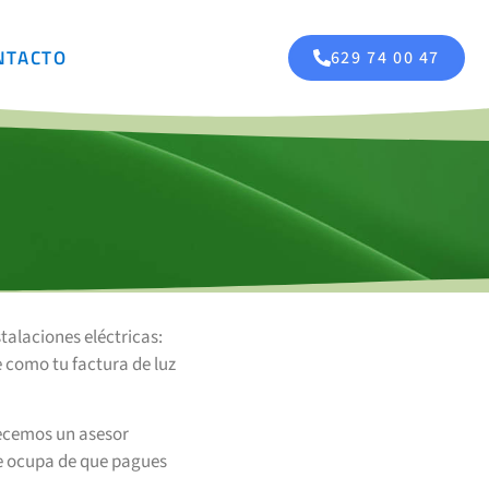
NTACTO
629 74 00 47
talaciones eléctricas:
como tu factura de luz
recemos un asesor
se ocupa de que pagues