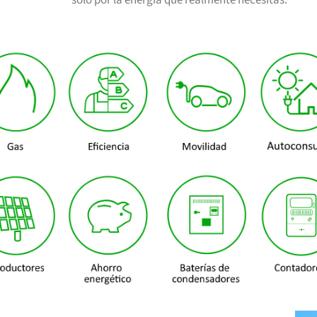
solo por la energía que realmente necesitas.