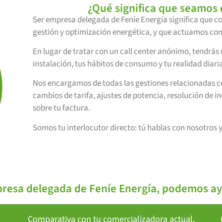
¿Qué significa que seamos
Ser empresa delegada de Feníe Energía significa que 
gestión y optimización energética, y que actuamos com
En lugar de tratar con un call center anónimo, tendrás
instalación, tus hábitos de consumo y tu realidad diaria
Nos encargamos de todas las gestiones relacionadas con 
cambios de tarifa, ajustes de potencia, resolución de i
sobre tu factura.
Somos tu interlocutor directo: tú hablas con nosotros 
esa delegada de Feníe Energía, podemos ay
Comparativa con tu comercializadora actual,