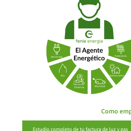
Como empr
Estudio completo de tu factura de luz y gas