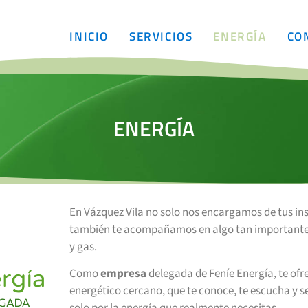
INICIO
SERVICIOS
ENERGÍA
CO
ENERGÍA
En Vázquez Vila no solo nos encargamos de tus ins
también te acompañamos en algo tan importante 
y gas.
Como
empresa
delegada de Feníe Energía, te of
energético cercano, que te conoce, te escucha y 