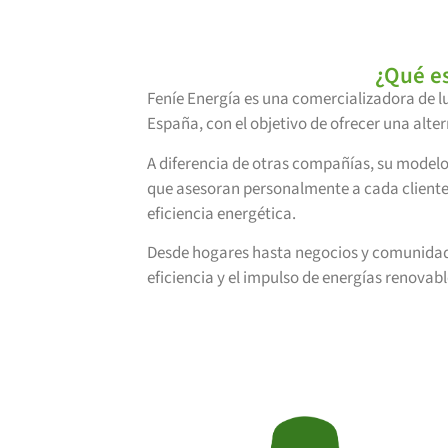
¿Qué es
Feníe Energía es una comercializadora de l
España, con el objetivo de ofrecer una alte
A diferencia de otras compañías, su model
que asesoran personalmente a cada cliente
eficiencia energética.
Desde hogares hasta negocios y comunidade
eficiencia y el impulso de energías renovab