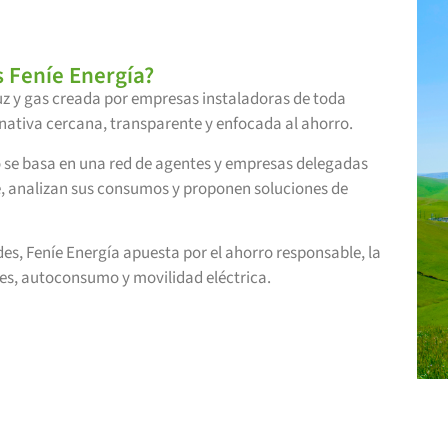
 Feníe Energía?
uz y gas creada por empresas instaladoras de toda
rnativa cercana, transparente y enfocada al ahorro.
o se basa en una red de agentes y empresas delegadas
, analizan sus consumos y proponen soluciones de
s, Feníe Energía apuesta por el ahorro responsable, la
les, autoconsumo y movilidad eléctrica.