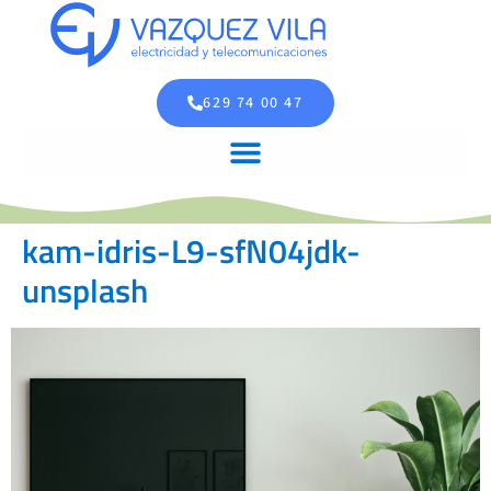
629 74 00 47
kam-idris-L9-sfN04jdk-
unsplash