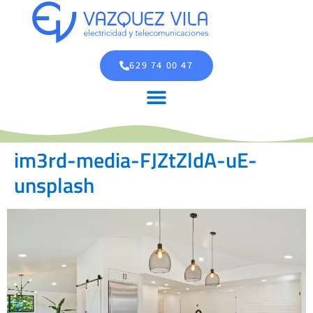
629 74 00 47
im3rd-media-FJZtZldA-uE-
unsplash