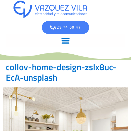
629 74 00 47
collov-home-design-zsIx8uc-
EcA-unsplash