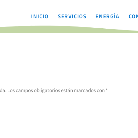
INICIO
SERVICIOS
ENERGÍA
CO
ada.
Los campos obligatorios están marcados con
*