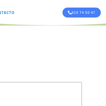
NTACTO
629 74 00 47