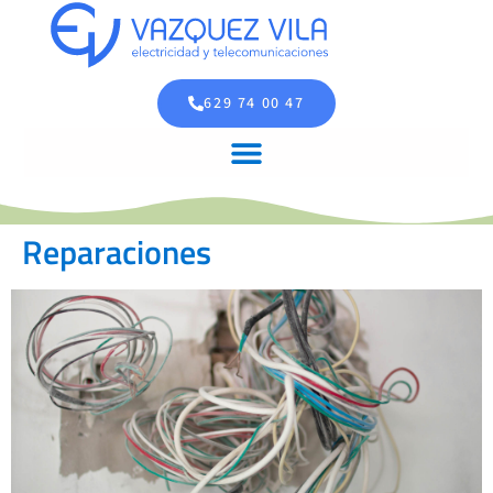
629 74 00 47
Reparaciones