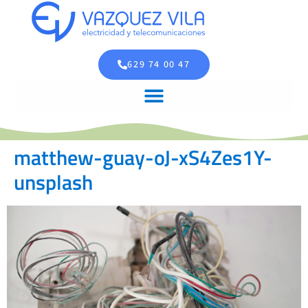
629 74 00 47
matthew-guay-oJ-xS4Zes1Y-
unsplash