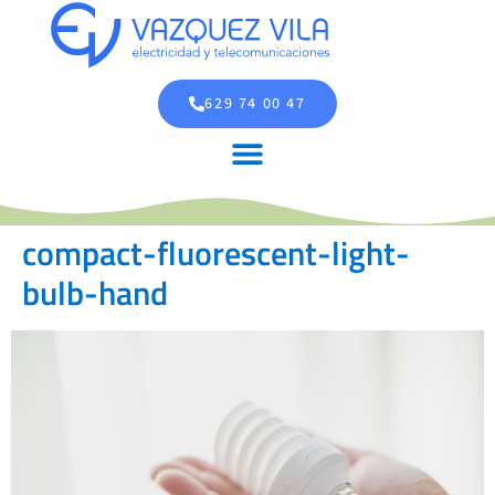
629 74 00 47
compact-fluorescent-light-
bulb-hand