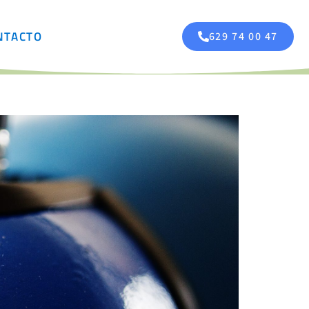
NTACTO
629 74 00 47