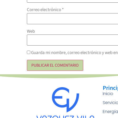
Correo electrónico
*
Web
Guarda mi nombre, correo electrónico y web en
Princi
Inicio
Servici
Energí