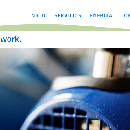
INICIO
SERVICIOS
ENERGÍA
CO
 work.