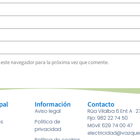
 este navegador para la próxima vez que comente.
pal
Información
Contacto
Aviso legal
Rúa Vilalba 6 Ent A · 
Fijo: 982 22 74 50
os
Política de
Móvil: 629 74 00 47
privacidad
a
electricidad@vazque
Política de cookies