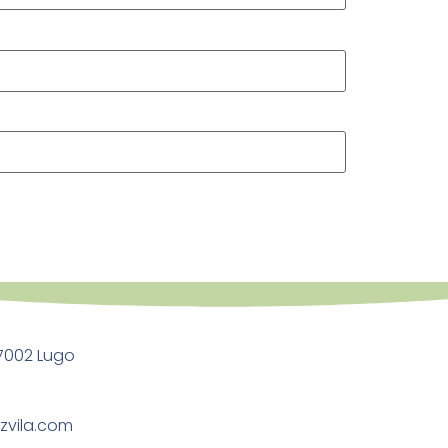
27002 Lugo
zvila.com