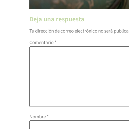
Deja una respuesta
Tu dirección de correo electrónico no será public
Comentario
*
Nombre
*