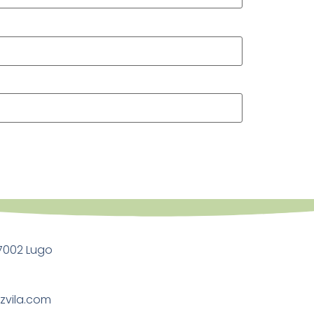
27002 Lugo
zvila.com