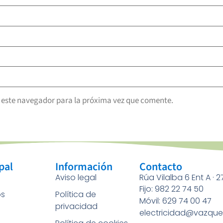
 este navegador para la próxima vez que comente.
pal
Información
Contacto
Aviso legal
Rúa Vilalba 6 Ent A · 
Fijo: 982 22 74 50
os
Política de
Móvil: 629 74 00 47
privacidad
a
electricidad@vazque