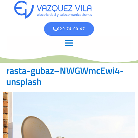
629 74 00 47
rasta-gubaz–NWGWmcEwi4-
unsplash