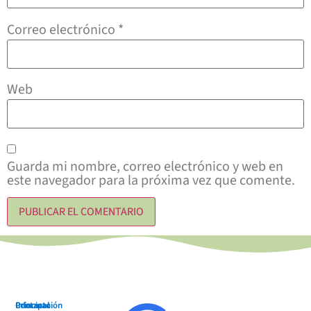
Correo electrónico
*
Web
Guarda mi nombre, correo electrónico y web en
este navegador para la próxima vez que comente.
Principal
Información
Contacto