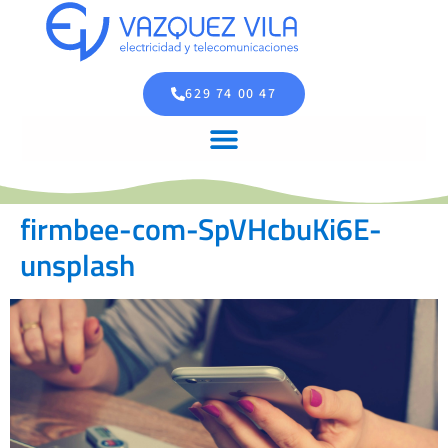
629 74 00 47
firmbee-com-SpVHcbuKi6E-
unsplash