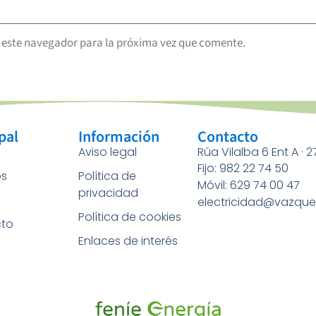
 este navegador para la próxima vez que comente.
pal
Información
Contacto
Aviso legal
Rúa Vilalba 6 Ent A · 
Fijo: 982 22 74 50
os
Política de
Móvil: 629 74 00 47
privacidad
a
electricidad@vazque
Política de cookies
to
Enlaces de interés