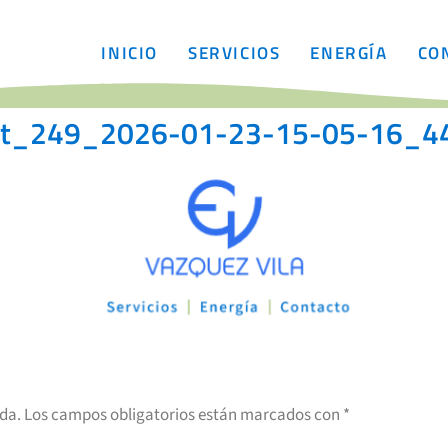
INICIO
SERVICIOS
ENERGÍA
CO
hot_249_2026-01-23-15-05-16_4
ada.
Los campos obligatorios están marcados con
*