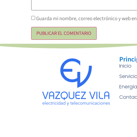
Guarda mi nombre, correo electrónico y web en
Princi
Inicio
Servici
Energí
Contac