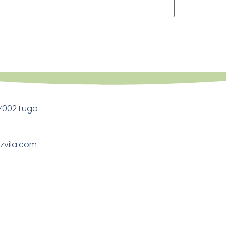
27002 Lugo
zvila.com