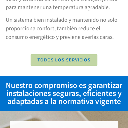
para mantener una temperatura agradable.
Un sistema bien instalado y mantenido no solo
proporciona confort, también reduce el
consumo energético y previene averías caras.
TODOS LOS SERVICIOS
Nuestro compromiso es garantizar
instalaciones seguras, eficientes y
adaptadas a la normativa vigente