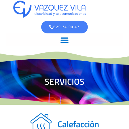
629 74 00 47
SERVICIOS
Calefacción