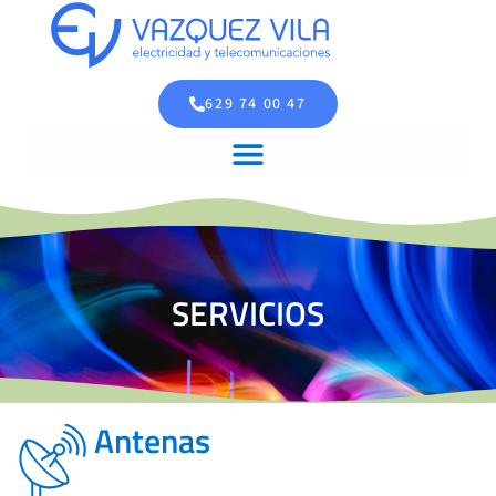
629 74 00 47
SERVICIOS
Antenas