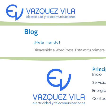
Blog
¡Hola mundo!
Bienvenido a WordPress. Esta es tu primera e
Princi
Inicio
Servici
Energí
Contac